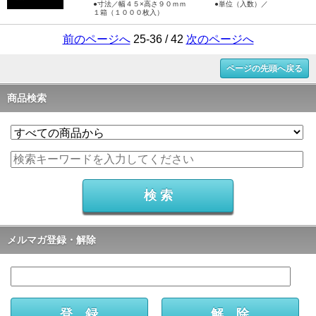
●寸法／幅４５×高さ９０ｍｍ ●単位（入数）／
１箱（１０００枚入）
前のページへ
25-36 / 42
次のページへ
ページの先頭へ戻る
商品検索
メルマガ登録・解除