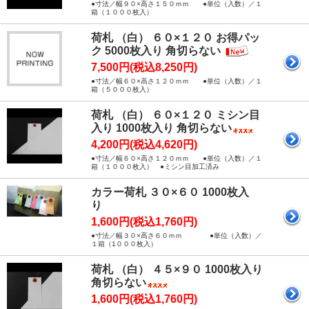
●寸法／幅９０×高さ１５０ｍｍ ●単位（入数）／１
箱（１０００枚入）
荷札 （白） ６０×１２０ お得パッ
ク 5000枚入り 角切らない
7,500円(税込8,250円)
●寸法／幅６０×高さ１２０ｍｍ ●単位（入数）／１
箱（５０００枚入）
荷札 （白） ６０×１２０ ミシン目
入り 1000枚入り 角切らない
4,200円(税込4,620円)
●寸法／幅６０×高さ１２０ｍｍ ●単位（入数）／１
箱（１０００枚入） ●ミシン目加工済み
カラー荷札 ３０×６０ 1000枚入
り
1,600円(税込1,760円)
●寸法／幅３０×高さ６０ｍｍ ●単位（入数）／
１箱（1０００枚入）
荷札 （白） ４５×９０ 1000枚入り
角切らない
1,600円(税込1,760円)