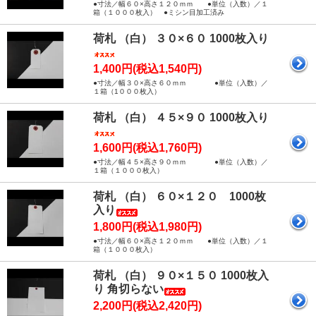
●寸法／幅６０×高さ１２０ｍｍ ●単位（入数）／１
箱（１０００枚入） ●ミシン目加工済み
荷札 （白） ３０×６０ 1000枚入り
1,400円(税込1,540円)
●寸法／幅３０×高さ６０ｍｍ ●単位（入数）／
１箱（1０００枚入）
荷札 （白） ４５×９０ 1000枚入り
1,600円(税込1,760円)
●寸法／幅４５×高さ９０ｍｍ ●単位（入数）／
１箱（１０００枚入）
荷札 （白） ６０×１２０ 1000枚
入り
1,800円(税込1,980円)
●寸法／幅６０×高さ１２０ｍｍ ●単位（入数）／１
箱（１０００枚入）
荷札 （白） ９０×１５０ 1000枚入
り 角切らない
2,200円(税込2,420円)