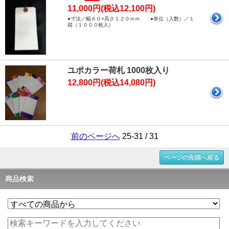
11,000円(税込12,100円)
●寸法／幅６０×高さ１２０ｍｍ ●単位（入数）／１
箱（１０００枚入）
ユポカラー荷札 1000枚入り
12,800円(税込14,080円)
前のページへ
25-31 / 31
ページの先頭へ戻る
商品検索