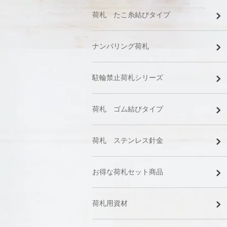
荷札 たこ糸結びタイプ
ナンバリング荷札
駐輪禁止荷札シリーズ
荷札 ゴム結びタイプ
荷札 ステンレス針金
お得な荷札セット商品
荷札用資材