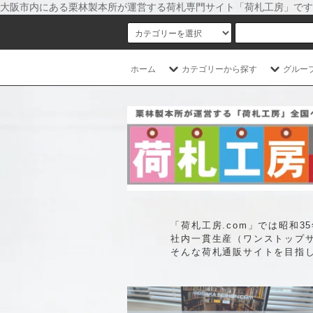
大阪市内にある栗林製本所が運営する荷札専門サイト「荷札工房」です
ホーム
カテゴリーから探す
グルー
「荷札工房.com」では昭和
社内一貫生産（ワンストップ
そんな荷札通販サイトを目指