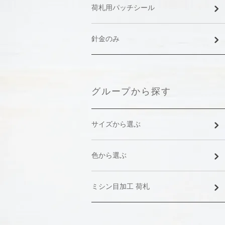
荷札用パッチシール
針金のみ
グループから探す
サイズから選ぶ
色から選ぶ
ミシン目加工 荷札