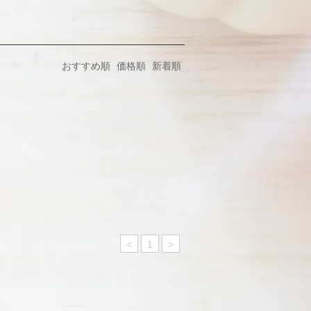
おすすめ順
価格順
新着順
<
1
>