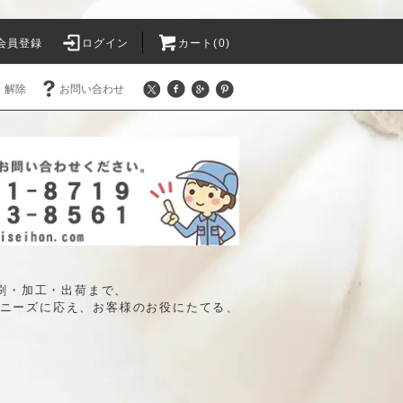
会員登録
ログイン
カート(0)
・解除
お問い合わせ
印刷・加工・出荷まで、
ニーズに応え、お客様のお役にたてる、