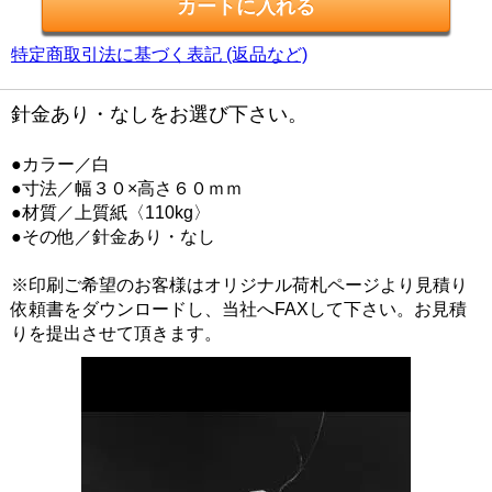
特定商取引法に基づく表記 (返品など)
針金あり・なしをお選び下さい。
●カラー／白
●寸法／幅３０×高さ６０ｍｍ
●材質／上質紙〈110kg〉
●その他／針金あり・なし
※印刷ご希望のお客様はオリジナル荷札ページより見積り
依頼書をダウンロードし、当社へFAXして下さい。お見積
りを提出させて頂きます。