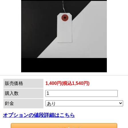
販売価格
1,400円(税込1,540円)
購入数
針金
オプションの値段詳細はこちら