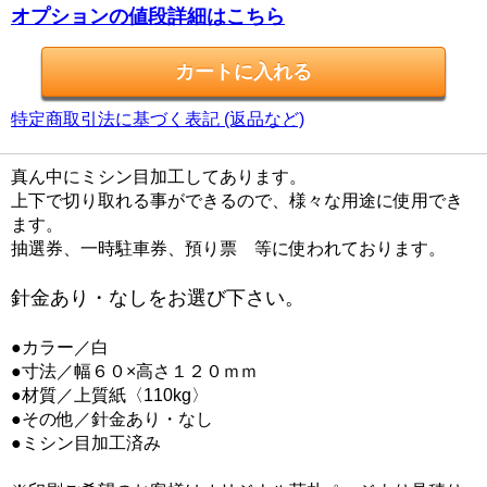
オプションの値段詳細はこちら
特定商取引法に基づく表記 (返品など)
真ん中にミシン目加工してあります。
上下で切り取れる事ができるので、様々な用途に使用でき
ます。
抽選券、一時駐車券、預り票 等に使われております。
針金あり・なしをお選び下さい。
●カラー／白
●寸法／幅６０×高さ１２０ｍｍ
●材質／上質紙〈110kg〉
●その他／針金あり・なし
●ミシン目加工済み