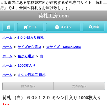
大阪市内にある栗林製本所が運営する荷札専門サイト「荷札工
房」です。全国へ荷札をお届け致します。
荷札工房.com
カート
ログイン
検索
ホーム
＞
ミシン目入り荷札
ホーム
＞
サイズから選ぶ
＞
大サイズ 60㎜×120㎜
ホーム
＞
色から選ぶ
＞
白
ホーム
＞
1000枚入り
ホーム
＞
ミシン目加工 荷札
前の商品へ
次の商品へ
荷札 （白） ６０×１２０ ミシン目入り 1000枚入り