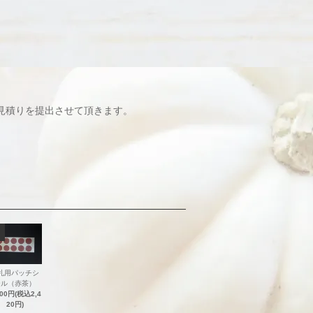
見積りを提出させて頂きます。
札用パッチシ
ール（赤茶）
200円(税込2,4
20円)