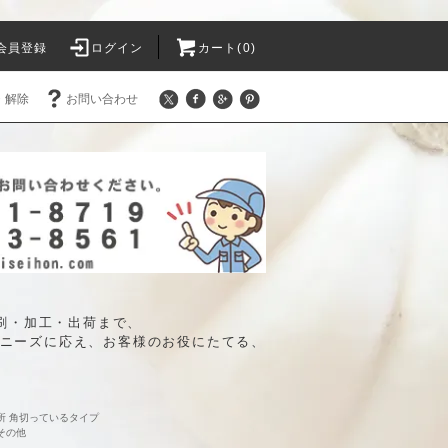
会員登録
ログイン
カート(0)
・解除
お問い合わせ
印刷・加工・出荷まで、
ニーズに応え、お客様のお役にたてる、
所 角切っているタイプ
その他