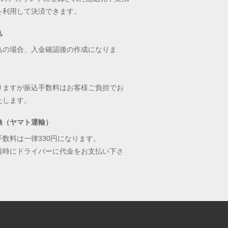
を利用して決済できます。
込
込の場合、入金確認後の作成になりま
りますが振込手数料はお客様ご負担でお
たします。
換（ヤマト運輸）
手数料は一律330円になります。
着時にドライバーに代金をお支払い下さ