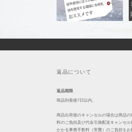
返品について
返品期限
商品到着後7日以内。
商品出荷後のキャンセルの場合は商品の
料のご負担及び代金引換配送キャンセル
かかる事務手数料（実費）のご負担をお