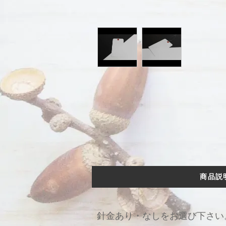
商品説
針金あり・なしをお選び下さい