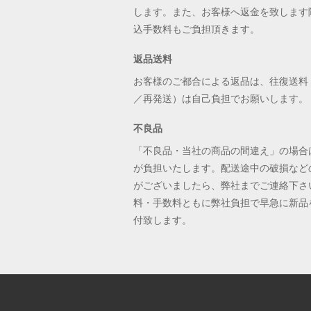
します。また、お客様へ返金を致します
込手数料もご負担頂きます。
返品送料
お客様のご都合による返品は、往復送料
／再発送）は自己負担でお願いします。
不良品
「不良品・当社の商品の間違え」の場合
が負担いたします。配送途中の破損など
がございましたら、弊社までご連絡下さ
料・手数料ともに弊社負担で早急に新品
付致します。