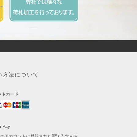
い方法について
ットカード
 Pay
onのアカウントに登録された配送先や支払