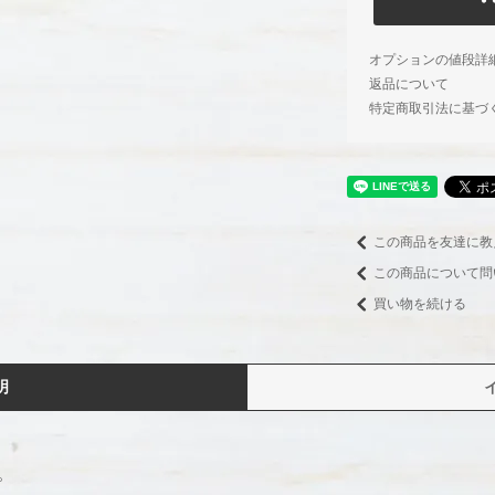
オプションの値段詳
返品について
特定商取引法に基づ
この商品を友達に教
この商品について問
買い物を続ける
明
。