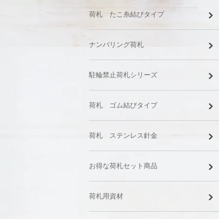
荷札 たこ糸結びタイプ
ナンバリング荷札
駐輪禁止荷札シリーズ
荷札 ゴム結びタイプ
荷札 ステンレス針金
お得な荷札セット商品
荷札用資材