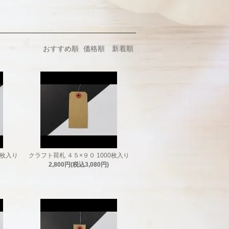
おすすめ順
価格順
新着順
0枚入り
クラフト荷札 ４５×９０ 1000枚入り
2,800円(税込3,080円)