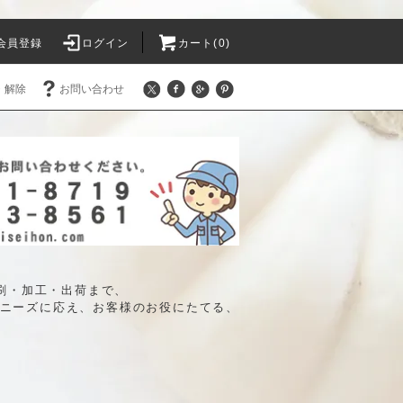
会員登録
ログイン
カート(0)
・解除
お問い合わせ
印刷・加工・出荷まで、
ニーズに応え、お客様のお役にたてる、