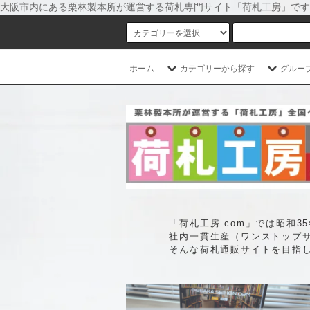
大阪市内にある栗林製本所が運営する荷札専門サイト「荷札工房」です
ホーム
カテゴリーから探す
グルー
「荷札工房.com」では昭和
社内一貫生産（ワンストップ
そんな荷札通販サイトを目指