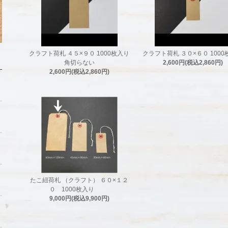
クラフト荷札 ４５×９０ 1000枚入り
クラフト荷札 ３０×６０ 1000
角切らない
2,600円(税込2,860円)
2,600円(税込2,860円)
たこ紐荷札 （クラフト） ６０×１２
０ 1000枚入り
9,000円(税込9,900円)