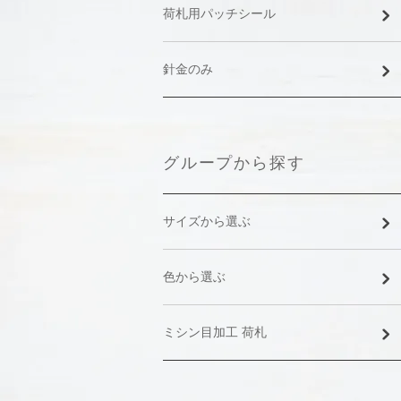
荷札用パッチシール
針金のみ
グループから探す
サイズから選ぶ
色から選ぶ
ミシン目加工 荷札