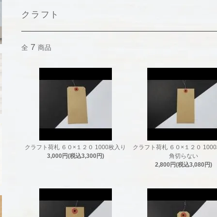
クラフト
7
全
商品
クラフト荷札 ６０×１２０ 1000枚入り
クラフト荷札 ６０×１２０ 100
3,000円(税込3,300円)
角切らない
2,800円(税込3,080円)