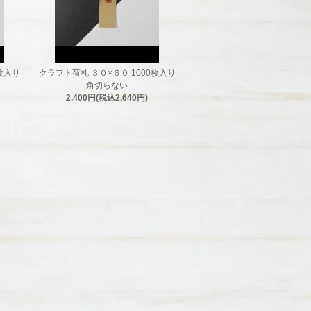
枚入り
クラフト荷札 ３０×６０ 1000枚入り
角切らない
2,400円(税込2,640円)